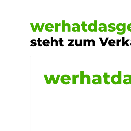
werhatdasg
steht zum Verk
werhatda