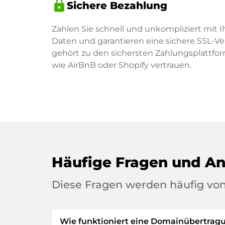
lock
Sichere Bezahlung
Zahlen Sie schnell und unkompliziert mit I
Daten und garantieren eine sichere SSL-V
gehört zu den sichersten Zahlungsplattf
wie AirBnB oder Shopify vertrauen.
Häufige Fragen und A
Diese Fragen werden häufig von
Wie funktioniert eine Domainübertrag