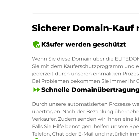
Sicherer Domain-Kauf 
admin_panel_settings
Käufer werden geschützt
Wenn Sie diese Domain über die ELITEDOM
Sie mit dem Käuferschutzprogramm und ein
jederzeit durch unseren einmaligen Proze
Bei Problemen bekommen Sie immer Ihr G
fast_forward
Schnelle Domainübertragun
Durch unsere automatisierten Prozesse w
übertragen. Nach der Bezahlung übernehm
Verkäufer. Zudem senden wir Ihnen eine 
Falls Sie Hilfe benötigen, helfen unsere S
Telefon, Chat oder E-Mail und natürlich im