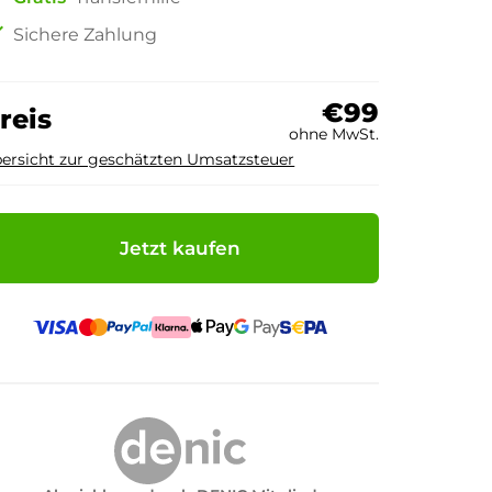
ck
Sichere Zahlung
€99
reis
ohne MwSt.
ersicht zur geschätzten Umsatzsteuer
Jetzt kaufen