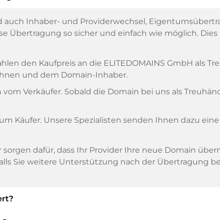
 auch Inhaber- und Providerwechsel, Eigentumsübertr
 Übertragung so sicher und einfach wie möglich. Dies is
, zahlen den Kaufpreis an die ELITEDOMAINS GmbH als T
n Ihnen und dem Domain-Inhaber.
om Verkäufer. Sobald die Domain bei uns als Treuhänder
zum Käufer. Unsere Spezialisten senden Ihnen dazu eine
ir sorgen dafür, dass Ihr Provider Ihre neue Domain übe
alls Sie weitere Unterstützung nach der Übertragung be
rt?