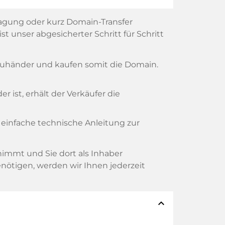
agung oder kurz Domain-Transfer
t unser abgesicherter Schritt für Schritt
reuhänder und kaufen somit die Domain.
 ist, erhält der Verkäufer die
 einfache technische Anleitung zur
rnimmt und Sie dort als Inhaber
nötigen, werden wir Ihnen jederzeit
expand_less